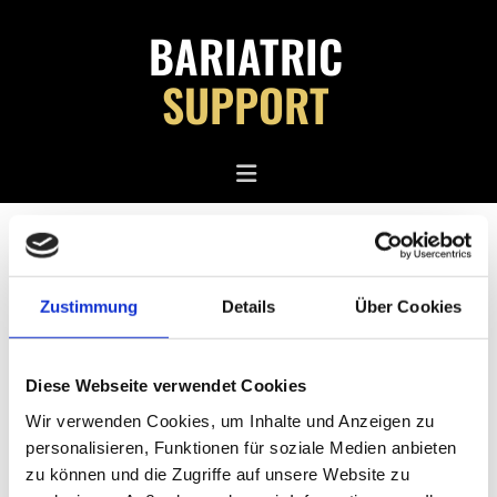
Zum Inhalt springen
BARIATRIC
SUPPORT
IMPRESSUM
Zustimmung
Details
Über Cookies
Diese Webseite verwendet Cookies
Wir verwenden Cookies, um Inhalte und Anzeigen zu
personalisieren, Funktionen für soziale Medien anbieten
ANSCHRIFT
GE­SCHÄFTS­FÜH­RER/IN­HA­
zu können und die Zugriffe auf unsere Website zu
Bariatric Support | Dirk